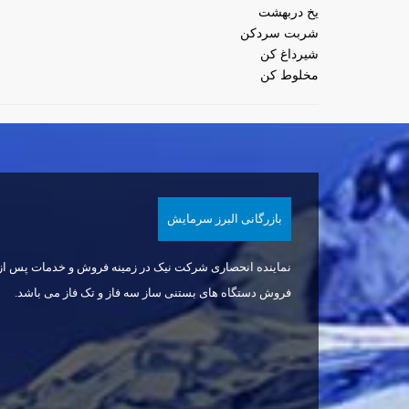
یخ دربهشت
شربت سردکن
شیرداغ کن
مخلوط كن
بازرگانی البرز سرمايش
نماینده انحصاری شرکت نیک در زمینه فروش و خدمات پس از
فروش دستگاه های بستنی ساز سه فاز و تک فاز می باشد.