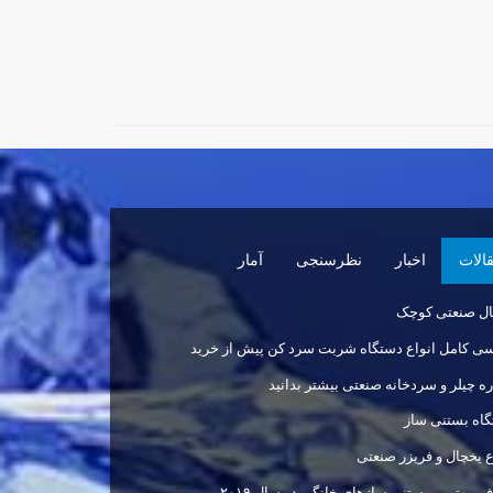
الات
اخبار
نظرسنجی
آمار
ال صنعتی کوچک
ی کامل انواع دستگاه شربت سرد کن پیش از خرید
ره چیلر و سردخانه صنعتی بیشتر بدانید
اه بستنی ساز
ع یخچال و فریزر صنعتی
ی بهترین بستنی سازهای خانگی در سال ۲۰۱۹