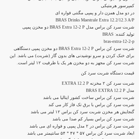
کمپرسور هرمتیکی
در دو مدل همزن دار و پمپی مگنتی فواره ای
BRAS Drinks Maestrale Extra 12.2/12.3 A/P
شربت سرد کن براس مدل BRAS Extra 12-2 P دو مخزن پمپی
توليد کننده: BRAS
bras-extra-12-2-p
شربت سرد کن براس BRAS Extra 12-2 P دو مخزن پمپی دستگاهی
برای خنک کردن و سرو نوشیدنی های بدون گاز (شربت) می باشد. این
شربت سرد کن مجهز به دو مخزن هر یک با ظرفیت ۱۲ لیتر است.
قیمت دستگاه شربت سرد کن
شربت سرد کن ۲ مخزنه EXTRA 12.2 P
مدل BRAS EXTRA 12.2 P
شربت سرد کن براس ساخت کشور ایتالیا می باشد
شربت سرد کن براس با برق تک فاز کار می کند
گنجایش هر مخزن شربت سرد کن براس ۱۲ لیتر می باشد
شربت سرد کن براس بسیار کم صدا می باشد
شربت سرد کن براس در ۲ مدل پمپی و فواره ای می باشد
ابعاد شربت سرد کن براس ۵۷ * ۴۷ * ۵۴ سانتیمتر می باشد